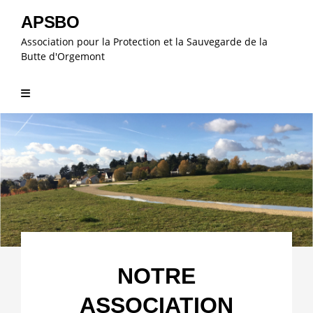
Skip
APSBO
to
Association pour la Protection et la Sauvegarde de la
content
Butte d'Orgemont
NOTRE
ASSOCIATION