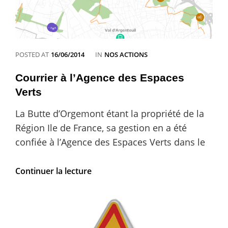
CATEGORIES
POSTED AT
16/06/2014
IN
NOS ACTIONS
Courrier à l’Agence des Espaces
Verts
La Butte d’Orgemont étant la propriété de la
Région Ile de France, sa gestion en a été
confiée à l’Agence des Espaces Verts dans le
Courrier
Continuer la lecture
à
l’Agence
des
Espaces
Verts