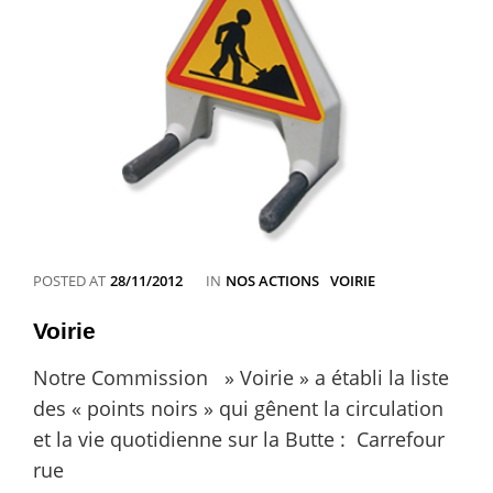
CATEGORIES
POSTED AT
28/11/2012
IN
NOS ACTIONS
VOIRIE
Voirie
Notre Commission » Voirie » a établi la liste
des « points noirs » qui gênent la circulation
et la vie quotidienne sur la Butte : Carrefour
rue