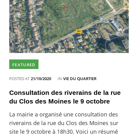
23
FEATURED
CATEGORIES
POSTED AT
21/10/2020
IN
VIE DU QUARTIER
Consultation des riverains de la rue
du Clos des Moines le 9 octobre
La mairie a organisé une consultation des
riverains de la rue du Clos des Moines sur
site le 9 octobre à 18h30. Voici un résumé