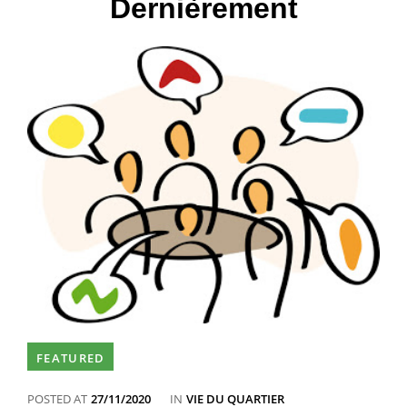
Dernièrement
FEATURED
CATEGORIES
POSTED AT
27/11/2020
IN
VIE DU QUARTIER